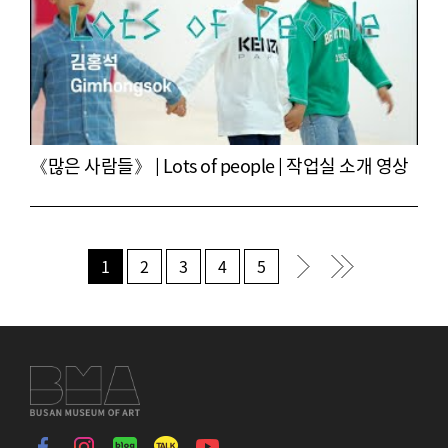
《많은 사람들》 | Lots of people | 작업실 소개 영상
1
2
3
4
5