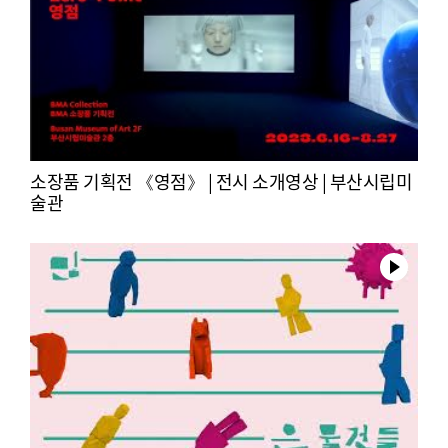
소장품 기획전 《영점》 | 전시 소개영상 | 부산시립미
술관