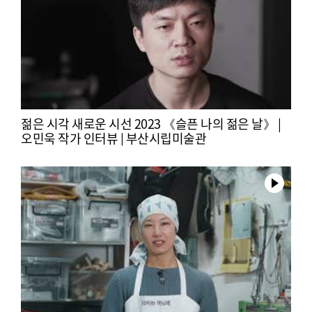
젊은 시각 새로운 시선 2023 《슬픈 나의 젊은 날》 |
오민욱 작가 인터뷰 | 부산시립미술관